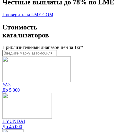
Честные выплаты до
78%
по LME
Проверить на LME.COM
Стоимость
катализаторов
Приблизительный диапазон цен за 1кг*
УАЗ
До 5 000
HYUNDAI
До 45 000