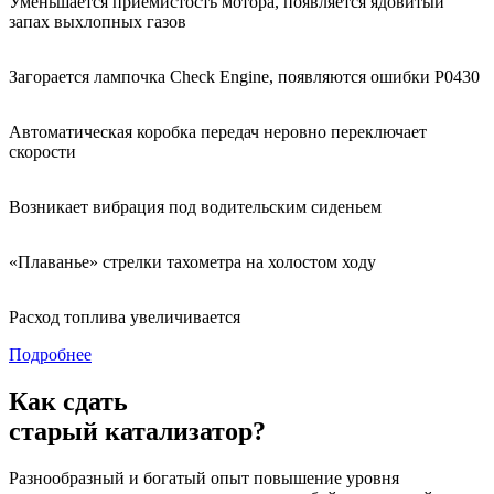
Уменьшается приемистость мотора, появляется ядовитый
запах выхлопных газов
Загорается лампочка Check Engine, появляются ошибки Р0430
Автоматическая коробка передач неровно переключает
скорости
Возникает вибрация под водительским сиденьем
«Плаванье» стрелки тахометра на холостом ходу
Расход топлива увеличивается
Подробнее
Как сдать
старый катализатор?
Разнообразный и богатый опыт повышение уровня