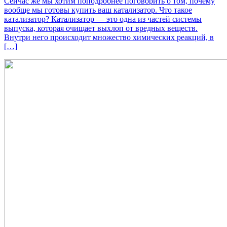
Сейчас же мы хотим поподробнее поговорить о том, почему
вообще мы готовы купить ваш катализатор. Что такое
катализатор? Катализатор — это одна из частей системы
выпуска, которая очищает выхлоп от вредных веществ.
Внутри него происходит множество химических реакций, в
[…]