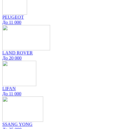
PEUGEOT
До 11 000
LAND ROVER
До 20 000
LIFAN
До 11 000
SSANG YONG