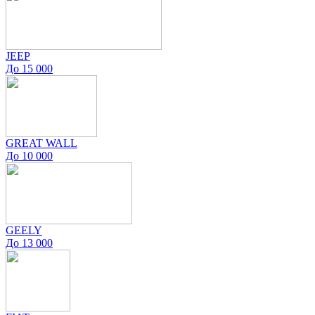
JEEP
До 15 000
GREAT WALL
До 10 000
GEELY
До 13 000