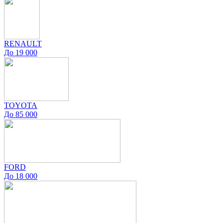
RENAULT
До 19 000
TOYOTA
До 85 000
FORD
До 18 000