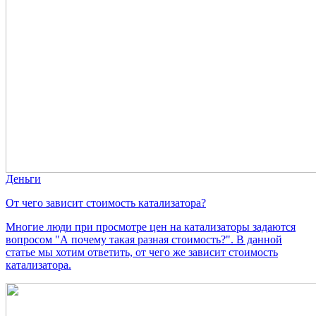
Деньги
От чего зависит стоимость катализатора?
Многие люди при просмотре цен на катализаторы задаются
вопросом "А почему такая разная стоимость?". В данной
статье мы хотим ответить, от чего же зависит стоимость
катализатора.