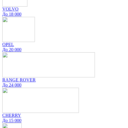
VOLVO
До 18 000
OPEL
До 20 000
RANGE ROVER
До 24 000
CHERRY
До 15 000