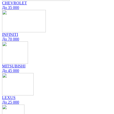
CHEVROLET
До 35 000
INFINITI
До 70 000
MITSUBISHI
До 45 000
LEXUS
До 25 000