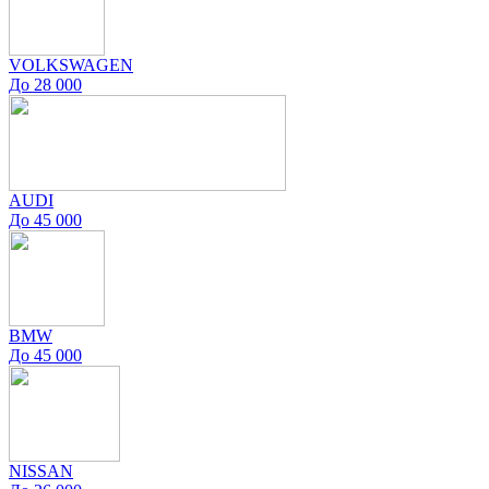
VOLKSWAGEN
До 28 000
AUDI
До 45 000
BMW
До 45 000
NISSAN