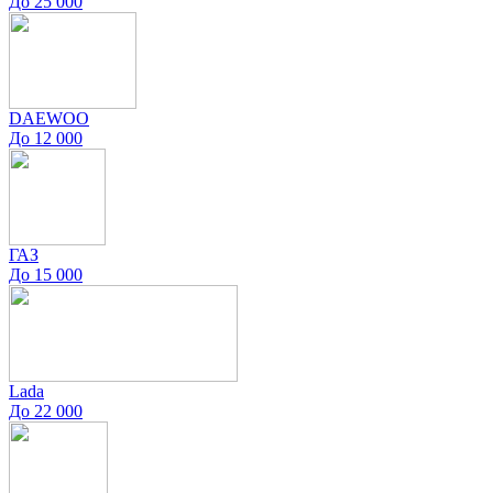
До 25 000
DAEWOO
До 12 000
ГАЗ
До 15 000
Lada
До 22 000