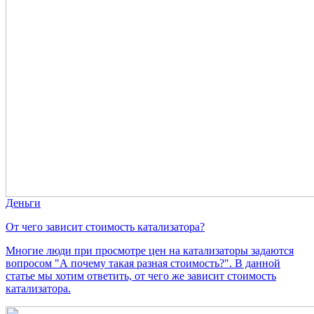
Деньги
От чего зависит стоимость катализатора?
Многие люди при просмотре цен на катализаторы задаются
вопросом "А почему такая разная стоимость?". В данной
статье мы хотим ответить, от чего же зависит стоимость
катализатора.