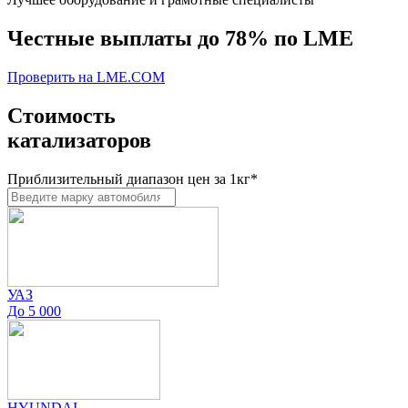
Честные выплаты до
78%
по LME
Проверить на LME.COM
Стоимость
катализаторов
Приблизительный диапазон цен за 1кг*
УАЗ
До 5 000
HYUNDAI