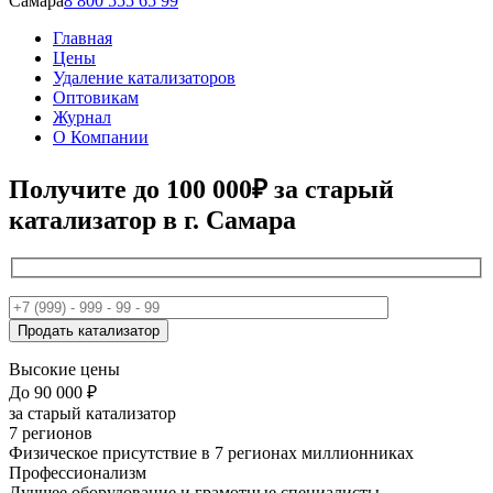
Самара
8 800 555 65 99
Главная
Цены
Удаление катализаторов
Оптовикам
Журнал
О Компании
Получите
до 100 000₽
за старый
катализатор в г. Самара
Высокие цены
До 90 000 ₽
за старый катализатор
7 регионов
Физическое присутствие в 7 регионах миллионниках
Профессионализм
Лучшее оборудование и грамотные специалисты