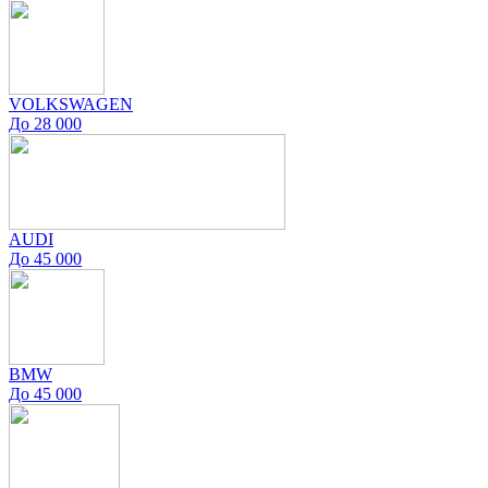
VOLKSWAGEN
До 28 000
AUDI
До 45 000
BMW
До 45 000