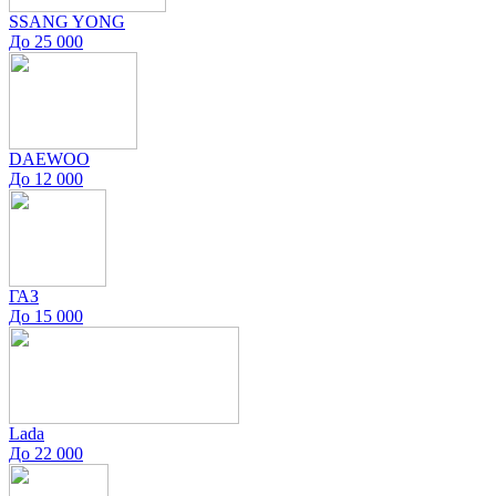
SSANG YONG
До 25 000
DAEWOO
До 12 000
ГАЗ
До 15 000
Lada
До 22 000