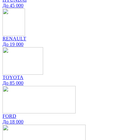
До 45 000
RENAULT
До 19 000
TOYOTA
До 85 000
FORD
До 18 000