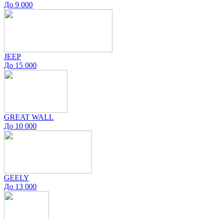
До 9 000
JEEP
До 15 000
GREAT WALL
До 10 000
GEELY
До 13 000