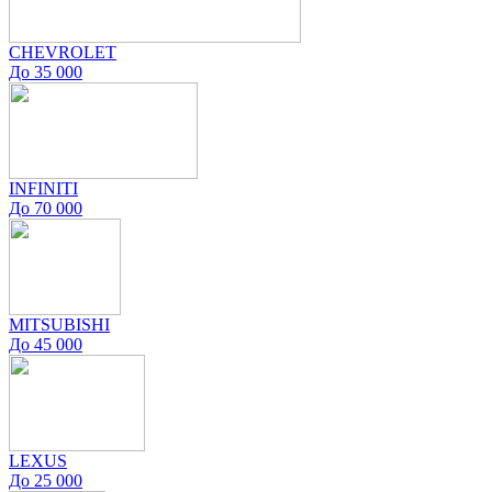
CHEVROLET
До 35 000
INFINITI
До 70 000
MITSUBISHI
До 45 000
LEXUS
До 25 000