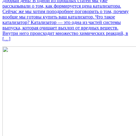
Добрый день! В одной из прошлых статей мы уже
рассказывали о том, как формируется цена катализатора.
Сейчас же мы хотим поподробнее поговорить о том, почему
вообще мы готовы купить ваш катализатор. Что такое
катализатор? Катализатор — это одна из частей системы
выпуска, которая очищает выхлоп от вредных веществ.
Внутри него происходит множество химических реакций, в
[…]