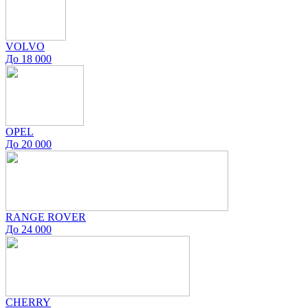
VOLVO
До 18 000
OPEL
До 20 000
RANGE ROVER
До 24 000
CHERRY